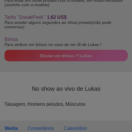
Para estar em show privado com a modelo, em modo exclusivo
(sozinho com a modelo)
Tarifa "SneakPeek"
1,62 US$
Para aceder alguns segundos ao show privado(não pode
conversar)
Bónus
Para atribuir um bónus no caso de ser fã de Lukas !
Enviar um bônus ? Lukas
No show ao vivo de Lukas
Tatuagem,
Homens peludos,
Músculos
Media
Comentários
Calendário