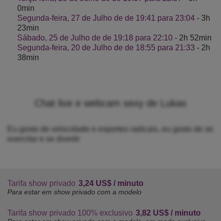
0min
Segunda-feira, 27 de Julho de de 19:41 para 23:04
- 3h
23min
Sábado, 25 de Julho de de 19:18 para 22:10
- 2h 52min
Segunda-feira, 20 de Julho de de 18:55 para 21:33
- 2h
38min
Chat live e webcam sexy de Lukas
Eu gosto de velocidade e esportes radicais, eu gosto de se
exercitar e se divertir
Tarifa show privado
3,24 US$ / minuto
Para estar em show privado com a modelo
Tarifa show privado 100% exclusivo
3,82 US$ / minuto