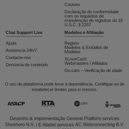
Cookies
Declaração de conformidade
com os requisitos de
manutenção de registros do 18
U.S.C. § 2257
Chat Support Live
Modelos e Afiliação
Ajuda
Registo
Modelos & Estúdios de
Asistencia 24h/7
Modelos
Contacte-nos
XLoveCash
Webmasters / Afiliados
Denúncia de conteúdo
Go.cam – Verificação de idade
O uso da plataforma pode levar à dependência. Certifique-se de
estabelecer limites para si mesmo.
Desenho & implementação General Platform services
/ E-Wallet services