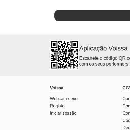
Aplicação Voissa
Escaneie o código QR co
com os seus performers f
Voissa
CGV
Webcam sexo
Con
Registo
Con
Iniciar sessão
Con
Coo
Dec