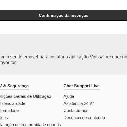
Confirmação da inscrição
m o seu telemóvel para instalar a aplicação Voissa, receber no
avoritos.
 & Segurança
Chat Support Live
dições Gerais de Utilização
Ajuda
fidencialidade
Asistencia 24h/7
formidade
Contacte-nos
kies
Denúncia de conteúdo
laração de conformidade com os