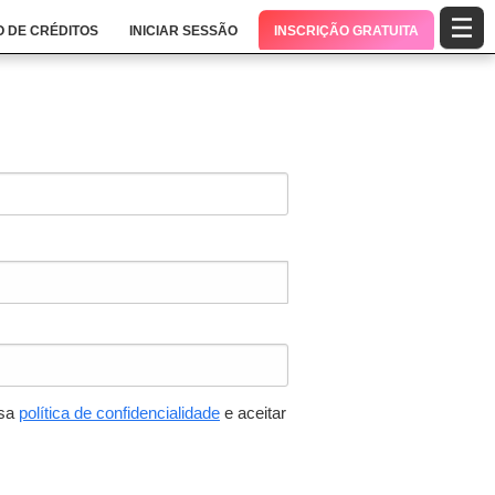
 DE CRÉDITOS
INICIAR SESSÃO
INSCRIÇÃO GRATUITA
ssa
política de confidencialidade
e aceitar