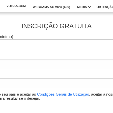
VOISSA.COM
WEBCAMS AO VIVO (
405
)
MEDIA
OBTENÇÃO
INSCRIÇÃO GRATUITA
 mínimo)
 seu país e aceitar as
Condições Gerais de Utilização
, aceitar a no
rá resultar se o desejar.