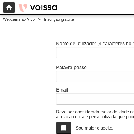
Webcams ao Vivo
Inscrição gratuita
Nome de utilizador
(4 caracteres no
Palavra-passe
Email
Deve ser considerado maior de idade no
a relação ética e personalizada que pode
Sou maior e aceito.