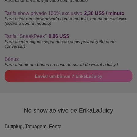
Para estar em show privado com a modelo
Tarifa show privado 100% exclusivo
2,30 US$ / minuto
Para estar em show privado com a modelo, em modo exclusivo
(sozinho com a modelo)
Tarifa "SneakPeek"
0,86 US$
Para aceder alguns segundos ao show privado(não pode
conversar)
Bónus
Para atribuir um bónus no caso de ser fã de ErikaLaJuicy !
Enviar um bônus ? ErikaLaJuicy
No show ao vivo de ErikaLaJuicy
Buttplug,
Tatuagem,
Fonte