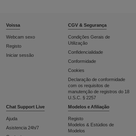
Voissa
CGV & Segurança
Webcam sexo
Condições Gerais de
Utilização
Registo
Confidencialidade
Iniciar sessão
Conformidade
Cookies
Declaração de conformidade
com os requisitos de
manutenção de registros do 18
U.S.C. § 2257
Chat Support Live
Modelos e Afiliação
Ajuda
Registo
Modelos & Estúdios de
Asistencia 24h/7
Modelos