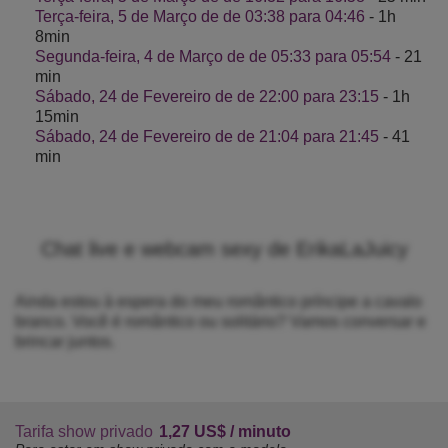
Terça-feira, 5 de Março de de 03:38 para 04:46
- 1h
8min
Segunda-feira, 4 de Março de de 05:33 para 05:54
- 21
min
Sábado, 24 de Fevereiro de de 22:00 para 23:15
- 1h
15min
Sábado, 24 de Fevereiro de de 21:04 para 21:45
- 41
min
Chat live e webcam sexy de ErikaLaJuicy
Ainda estou à espera do meu romântico príncipe a cavalo
branco. Você é romântico ou solitário? Vamos conversar e
brincar juntos.
Tarifa show privado
1,27 US$ / minuto