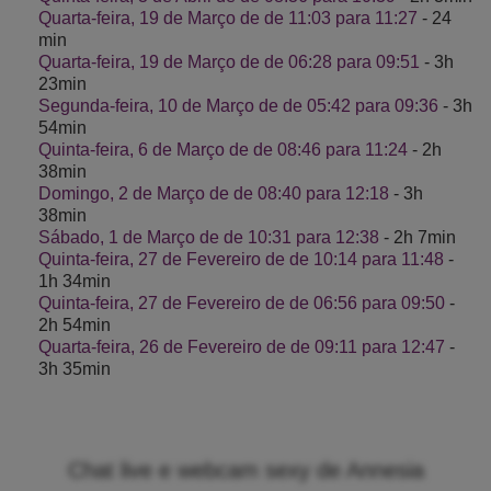
Quarta-feira, 19 de Março de de 11:03 para 11:27
- 24
min
Quarta-feira, 19 de Março de de 06:28 para 09:51
- 3h
23min
Segunda-feira, 10 de Março de de 05:42 para 09:36
- 3h
54min
Quinta-feira, 6 de Março de de 08:46 para 11:24
- 2h
38min
Domingo, 2 de Março de de 08:40 para 12:18
- 3h
38min
Sábado, 1 de Março de de 10:31 para 12:38
- 2h 7min
Quinta-feira, 27 de Fevereiro de de 10:14 para 11:48
-
1h 34min
Quinta-feira, 27 de Fevereiro de de 06:56 para 09:50
-
2h 54min
Quarta-feira, 26 de Fevereiro de de 09:11 para 12:47
-
3h 35min
Chat live e webcam sexy de Annesia