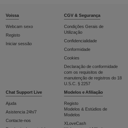
Voissa
CGV & Segurança
Webcam sexo
Condições Gerais de
Utilização
Registo
Confidencialidade
Iniciar sessão
Conformidade
Cookies
Declaração de conformidade
com os requisitos de
manutenção de registros do 18
U.S.C. § 2257
Chat Support Live
Modelos e Afiliação
Ajuda
Registo
Modelos & Estúdios de
Asistencia 24h/7
Modelos
Contacte-nos
XLoveCash