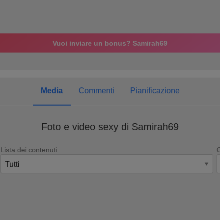
Vuoi inviare un bonus? Samirah69
Media
Commenti
Pianificazione
Foto e video sexy di Samirah69
Lista dei contenuti