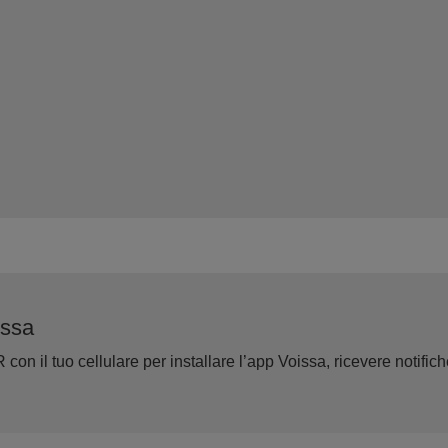
issa
on il tuo cellulare per installare l’app Voissa, ricevere notifiche