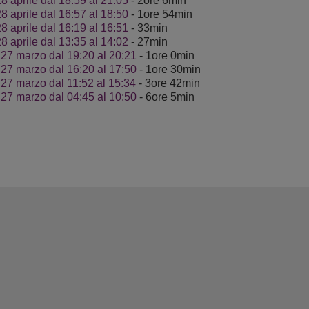
28 aprile dal 18:59 al 21:05
- 2ore 6min
28 aprile dal 16:57 al 18:50
- 1ore 54min
28 aprile dal 16:19 al 16:51
- 33min
28 aprile dal 13:35 al 14:02
- 27min
 27 marzo dal 19:20 al 20:21
- 1ore 0min
 27 marzo dal 16:20 al 17:50
- 1ore 30min
 27 marzo dal 11:52 al 15:34
- 3ore 42min
 27 marzo dal 04:45 al 10:50
- 6ore 5min