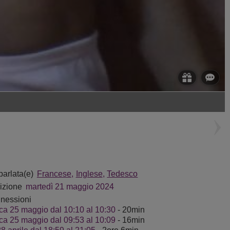
SalinaLabauve
EllyMuller
parlata(e)
Francese
Inglese
Tedesco
rizione
martedì 21 maggio 2024
nnessioni
a 25 maggio dal 10:10 al 10:30
- 20min
a 25 maggio dal 09:53 al 10:09
- 16min