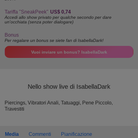
Tariffa "SneakPeek"
US$ 0,74
Accedi allo show privato per qualche secondo per dare
un'occhiata (senza poter dialogare)
Bonus
Per regalare un bonus se siete fan di IsabellaDark!
Vuoi inviare un bonus? IsabellaDark
Nello show live di IsabellaDark
Piercings,
Vibratori Anali,
Tatuaggi,
Pene Piccolo,
Travestiti
Media
Commenti
Pianificazione