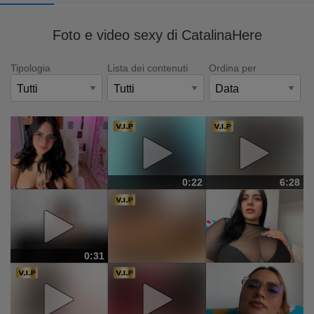
Foto e video sexy di CatalinaHere
Tipologia
Lista dei contenuti
Ordina per
0:22
6:28
0:31