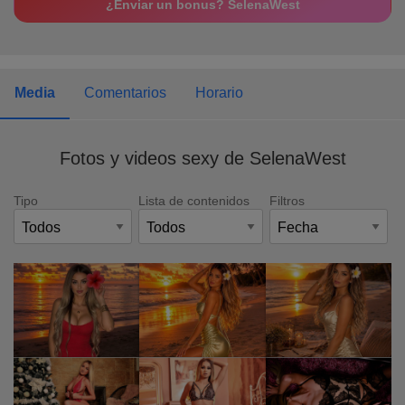
¿Enviar un bonus? SelenaWest
Media
Comentarios
Horario
Fotos y videos sexy de SelenaWest
Tipo
Lista de contenidos
Filtros