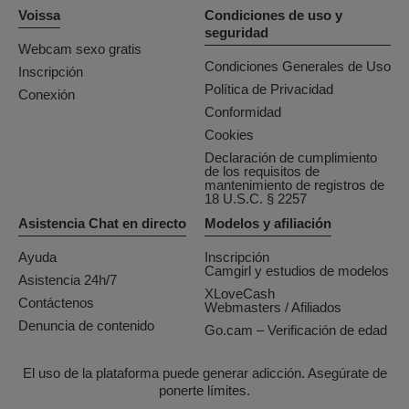
Voissa
Condiciones de uso y
seguridad
Webcam sexo gratis
Condiciones Generales de Uso
Inscripción
Política de Privacidad
Conexión
Conformidad
Cookies
Declaración de cumplimiento
de los requisitos de
mantenimiento de registros de
18 U.S.C. § 2257
Asistencia Chat en directo
Modelos y afiliación
Ayuda
Inscripción
Camgirl y estudios de modelos
Asistencia 24h/7
XLoveCash
Contáctenos
Webmasters / Afiliados
Denuncia de contenido
Go.cam – Verificación de edad
El uso de la plataforma puede generar adicción. Asegúrate de
ponerte límites.