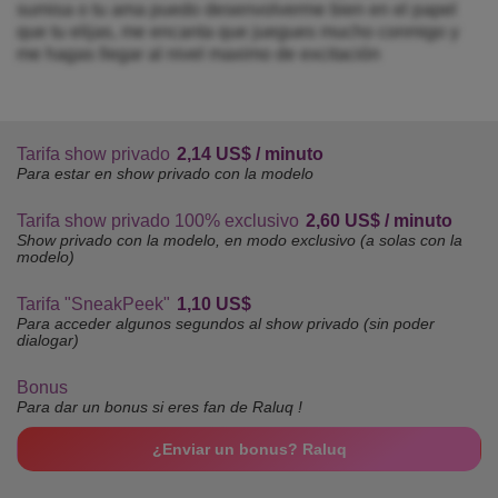
sumisa o tu ama puedo desenvolverme bien en el papel
que tu elijas, me encanta que juegues mucho conmigo y
me hagas llegar al nivel maximo de excitación
Tarifa show privado
2,14 US$ / minuto
Para estar en show privado con la modelo
Tarifa show privado 100% exclusivo
2,60 US$ / minuto
Show privado con la modelo, en modo exclusivo (a solas con la
modelo)
Tarifa "SneakPeek"
1,10 US$
Para acceder algunos segundos al show privado (sin poder
dialogar)
Bonus
Para dar un bonus si eres fan de Raluq !
¿Enviar un bonus? Raluq