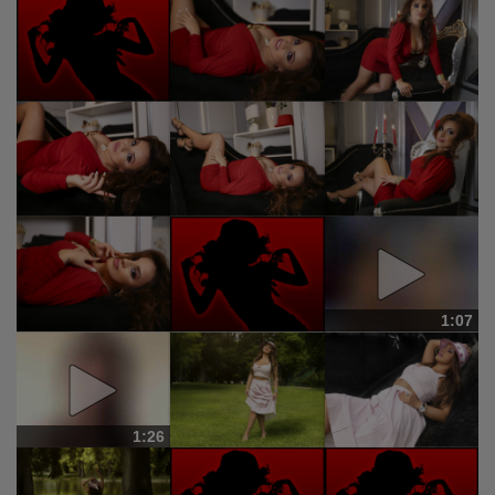
1:07
1:26