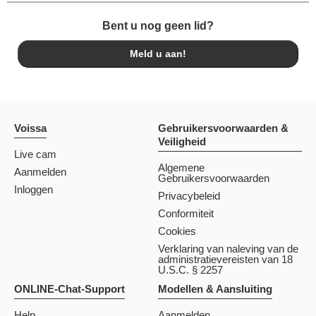
Bent u nog geen lid?
Meld u aan!
Voissa
Gebruikersvoorwaarden &
Veiligheid
Live cam
Algemene
Aanmelden
Gebruikersvoorwaarden
Inloggen
Privacybeleid
Conformiteit
Cookies
Verklaring van naleving van de
administratievereisten van 18
U.S.C. § 2257
ONLINE-Chat-Support
Modellen & Aansluiting
Help
Aanmelden