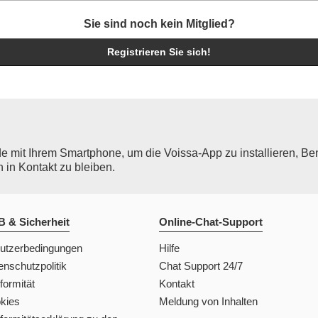
Sie sind noch kein Mitglied?
Registrieren Sie sich!
mit Ihrem Smartphone, um die Voissa-App zu installieren, Ben
 in Kontakt zu bleiben.
 & Sicherheit
Online-Chat-Support
utzerbedingungen
Hilfe
enschutzpolitik
Chat Support 24/7
formität
Kontakt
kies
Meldung von Inhalten