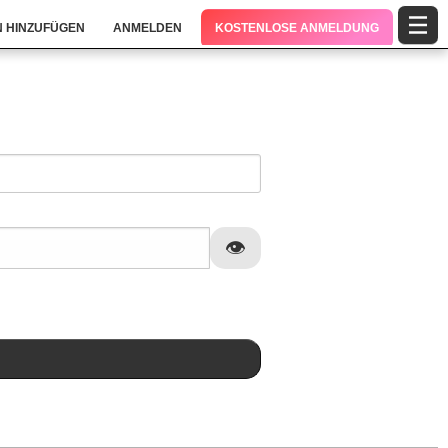
 HINZUFÜGEN
ANMELDEN
KOSTENLOSE ANMELDUNG