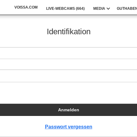
VOISSA.COM
LIVE-WEBCAMS (
664
)
MEDIA
GUTHABEN
Identifikation
Anmelden
Passwort vergessen